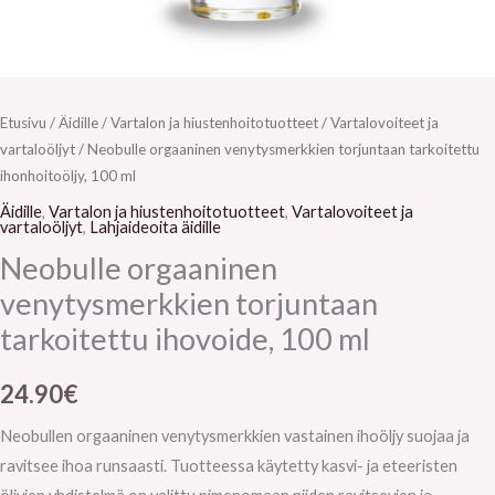
Etusivu
/
Äidille
/
Vartalon ja hiustenhoitotuotteet
/
Vartalovoiteet ja
vartaloöljyt
/ Neobulle orgaaninen venytysmerkkien torjuntaan tarkoitettu
ihonhoitoöljy, 100 ml
Äidille
,
Vartalon ja hiustenhoitotuotteet
,
Vartalovoiteet ja
vartaloöljyt
,
Lahjaideoita äidille
Neobulle orgaaninen
venytysmerkkien torjuntaan
tarkoitettu ihovoide, 100 ml
24.90
€
Neobullen orgaaninen venytysmerkkien vastainen ihoöljy suojaa ja
ravitsee ihoa runsaasti. Tuotteessa käytetty kasvi- ja eteeristen