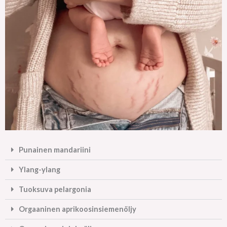
Punainen mandariini
Ylang-ylang
Tuoksuva pelargonia
Orgaaninen aprikoosinsiemenöljy