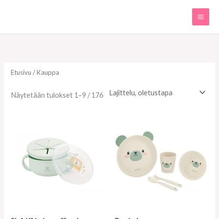
Siirry
sisältöön
Etusivu
/ Kauppa
Näytetään tulokset 1–9 / 176