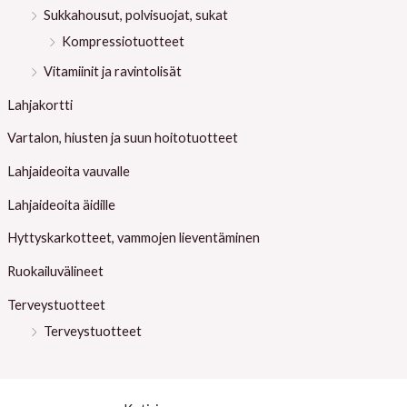
Sukkahousut, polvisuojat, sukat
Kompressiotuotteet
Vitamiinit ja ravintolisät
Lahjakortti
Vartalon, hiusten ja suun hoitotuotteet
Lahjaideoita vauvalle
Lahjaideoita äidille
Hyttyskarkotteet, vammojen lieventäminen
Ruokailuvälineet
Terveystuotteet
Terveystuotteet