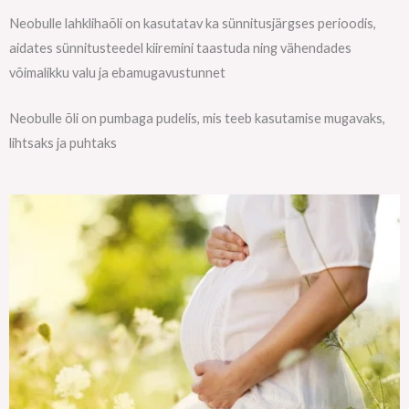
Neobulle lahklihaõli on kasutatav ka sünnitusjärgses perioodis,
aidates sünnitusteedel kiiremini taastuda ning vähendades
võimalikku valu ja ebamugavustunnet
Neobulle õli on pumbaga pudelis, mis teeb kasutamise mugavaks,
lihtsaks ja puhtaks