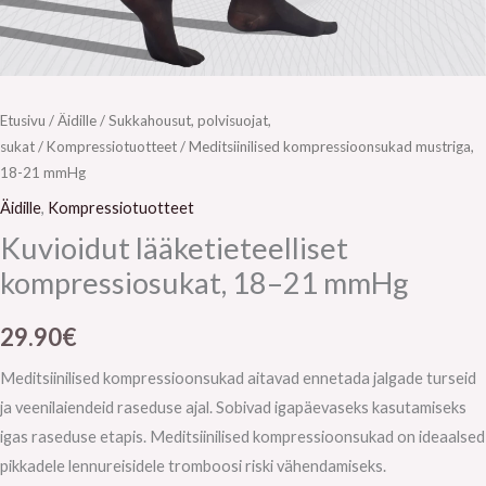
Etusivu
/
Äidille
/
Sukkahousut, polvisuojat,
sukat
/
Kompressiotuotteet
/ Meditsiinilised kompressioonsukad mustriga,
18-21 mmHg
Äidille
,
Kompressiotuotteet
Kuvioidut lääketieteelliset
kompressiosukat, 18–21 mmHg
29.90
€
Meditsiinilised kompressioonsukad aitavad ennetada jalgade turseid
ja veenilaiendeid raseduse ajal. Sobivad igapäevaseks kasutamiseks
igas raseduse etapis. Meditsiinilised kompressioonsukad on ideaalsed
pikkadele lennureisidele tromboosi riski vähendamiseks.