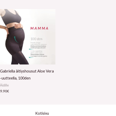
Gabriella äitiyshousut Aloe Vera
-uutteella, 100den
Äidille
9.90
€
Kotisivu