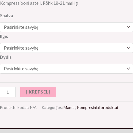
Kompressiooni aste I. Rõhk 18-21 mmHg
Spalva
Ilgis
Dydis
Į KREPŠELĮ
Produkto kodas:
N/A
Kategorijos:
Mamai
,
Kompresiniai produktai