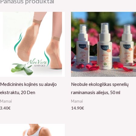
Panašūs produktai
Medicininės kojinės su alavijo
Neobule ekologiškas spenelių
ekstraktu, 20 Den
raminamasis aliejus, 50 ml
Mamai
Mamai
3.40
€
14.90
€