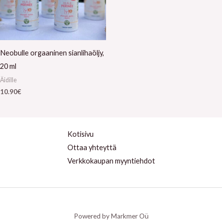
Neobulle orgaaninen sianlihaöljy,
20 ml
Äidille
10.90
€
Kotisivu
Ottaa yhteyttä
Verkkokaupan myyntiehdot
Powered by Markmer Oü