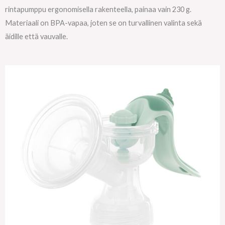
rintapumppu ergonomisella rakenteella, painaa vain 230 g.
Materiaali on BPA-vapaa, joten se on turvallinen valinta sekä
äidille että vauvalle.