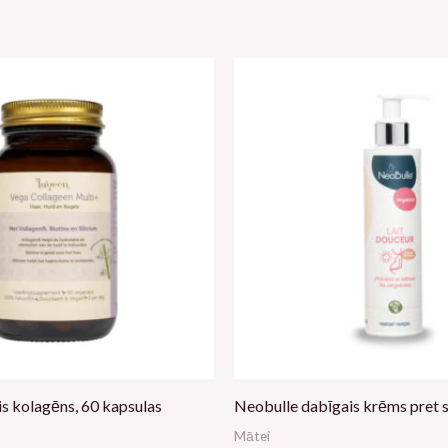
s kolagēns, 60 kapsulas
Neobulle dabīgais krēms pret s
Mātei