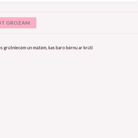
OT GROZAM
s grūtniecēm un mātēm, kas baro bērnu ar krūti