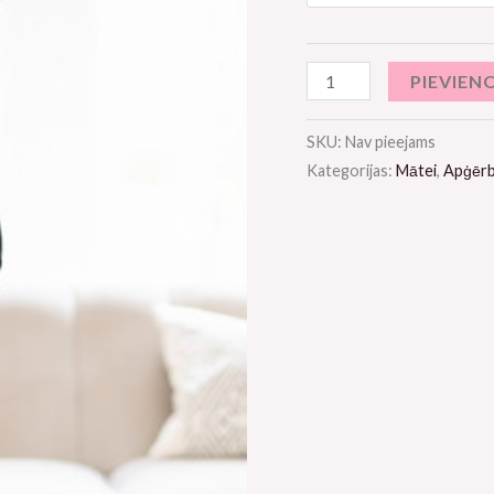
PIEVIEN
SKU:
Nav pieejams
Kategorijas:
Mātei
,
Apģērb