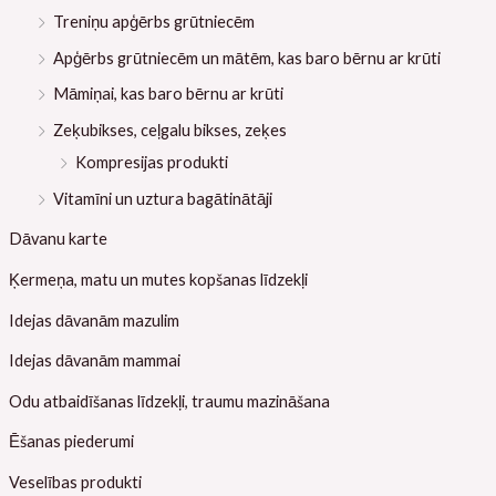
Treniņu apģērbs grūtniecēm
Apģērbs grūtniecēm un mātēm, kas baro bērnu ar krūti
Māmiņai, kas baro bērnu ar krūti
Zeķubikses, ceļgalu bikses, zeķes
Kompresijas produkti
Vitamīni un uztura bagātinātāji
Dāvanu karte
Ķermeņa, matu un mutes kopšanas līdzekļi
Idejas dāvanām mazulim
Idejas dāvanām mammai
Odu atbaidīšanas līdzekļi, traumu mazināšana
Ēšanas piederumi
Veselības produkti