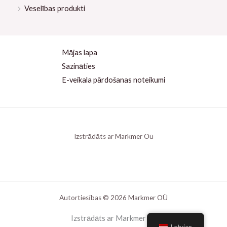
Veselības produkti
Mājas lapa
Sazināties
E-veikala pārdošanas noteikumi
Izstrādāts ar Markmer Oü
Autortiesības © 2026 Markmer OÜ
Izstrādāts ar Markmer oü