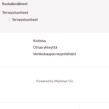
Ruokailuvälineet
Terveystuotteet
Terveystuotteet
Kotisivu
Ottaa yhteyttä
Verkkokaupan myyntiehdot
Powered by Markmer Oü