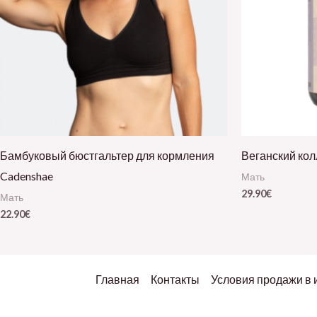
Бамбуковый бюстгальтер для кормления
Веганский колл
Cadenshae
Мать
29.90
€
Мать
22.90
€
Главная
Контакты
Условия продажи в 