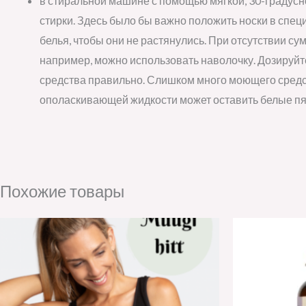
в стиральной машине с помощью мягкой, 30-градус
стирки. Здесь было бы важно положить носки в спе
белья, чтобы они не растянулись. При отсутствии сум
например, можно использовать наволочку. Дозируй
средства правильно. Слишком много моющего средс
ополаскивающей жидкости может оставить белые пя
Похожие товары