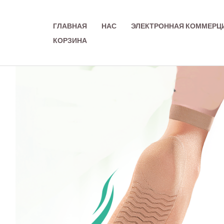
Перейти
к
ГЛАВНАЯ
НАС
ЭЛЕКТРОННАЯ КОММЕРЦ
содержимому
КОРЗИНА