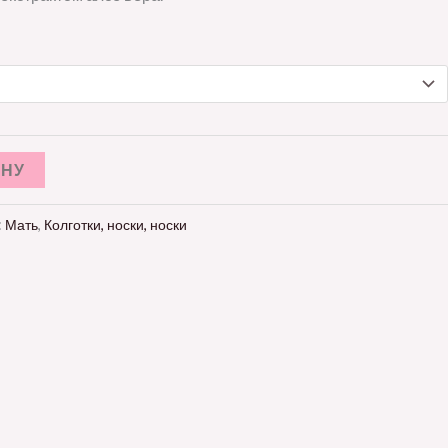
ИНУ
:
Мать
,
Колготки, носки, носки