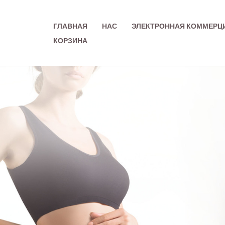
Перейти
к
ГЛАВНАЯ
НАС
ЭЛЕКТРОННАЯ КОММЕРЦ
содержимому
КОРЗИНА