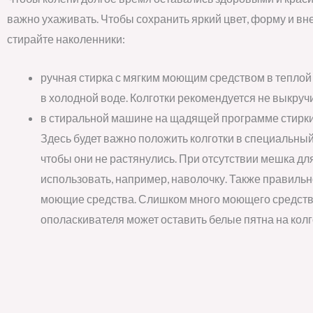
важно ухаживать. Чтобы сохранить яркий цвет, форму и вн
стирайте наколенники:
ручная стирка с мягким моющим средством в теплой
в холодной воде. Колготки рекомендуется не выкруч
в стиральной машине на щадящей программе стирки 
Здесь будет важно положить колготки в специальный
чтобы они не растянулись. При отсутствии мешка дл
использовать, например, наволочку. Также правильн
моющие средства. Слишком много моющего средств
ополаскивателя может оставить белые пятна на колг