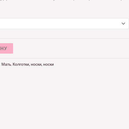
ИНУ
:
Мать
,
Колготки, носки, носки