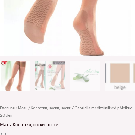
Главная
/
Мать
/
Колготки, носки, носки
/ Gabriella meditsiinilised põlvikud,
20 den
Мать
,
Колготки, носки, носки