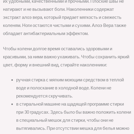
их удобными, качественными и прочными. Плоские швы не
натирают и не вызывают боли. Наколенники содержат
экстракт алоэ вера, который придает мягкость и свежесть
коленям. Ноги остаются чистыми и сухими. Алоэ Вера также
обладает антибактериальным эффектом.
Чтобы колени долгое время оставались здоровыми и
красивыми, за ними важно ухаживать. Чтобы сохранить яркий
цвет, форму и внешний вид, стирайте наколенники:
ручная стирка с мягким моющим средством в теплой
воде и полоскание в холодной воде. Колени не
рекомендуется скручивать.
в стиральной машине на щадящей программе стирки
при 30 градусах. Здесь было бы важно положить колени
в специальный мешок для стирки, чтобы они не
вытягивались. При отсутствии мешка для белья можно