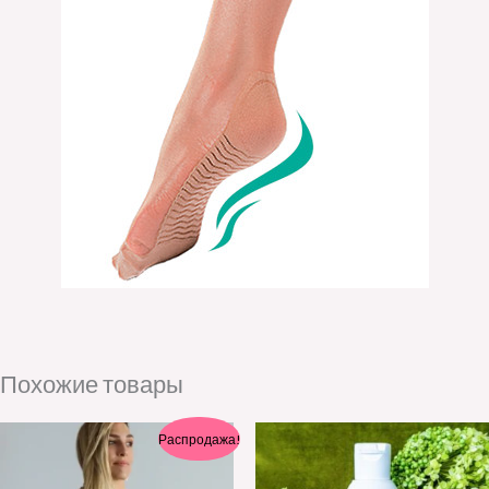
Похожие товары
Первоначальная
Текущая
Распродажа!
цена
цена:
составляла
20.00€.
55.00€.