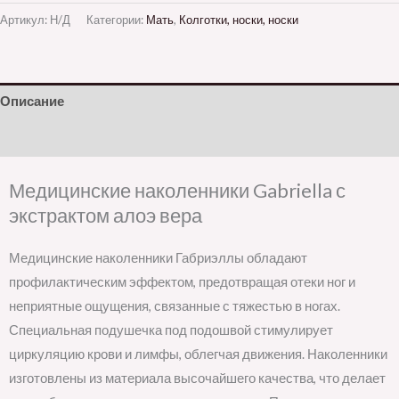
Артикул:
Н/Д
Категории:
Мать
,
Колготки, носки, носки
Описание
Детали
Медицинские наколенники Gabriella с
экстрактом алоэ вера
Медицинские наколенники Габриэллы обладают
профилактическим эффектом, предотвращая отеки ног и
неприятные ощущения, связанные с тяжестью в ногах.
Специальная подушечка под подошвой стимулирует
циркуляцию крови и лимфы, облегчая движения. Наколенники
изготовлены из материала высочайшего качества, что делает