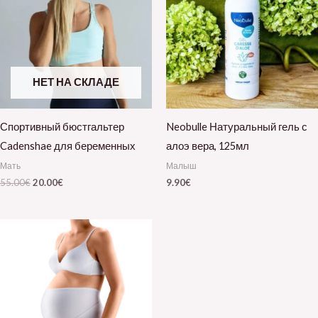
НЕТ НА СКЛАДЕ
Спортивный бюстгальтер
Neobulle Натуральный гель с
Cadenshae для беременных
алоэ вера, 125мл
Мать
Малыш
55.00
€
20.00
€
9.90
€