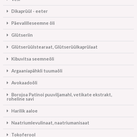
Dikaprüül - eeter
Päevalilleseemne õli
Glütseriin
Glütserüülstearaat, Glütserüülkaprülaat
Kibuvitsa seemneõli
Argaaniapähkli tuumaõli
Avokaadoõli
Borojoa Patinoi puuviljamahl, vetikate ekstrakt,
roheline savi
Harilik aaloe
Naatriumlevulinaat, naatriumanisaat
Tokoferool