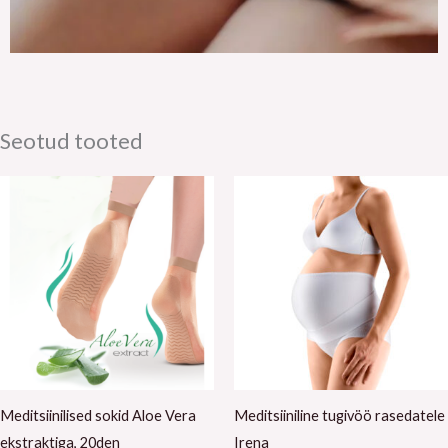
Seotud tooted
Meditsiinilised sokid Aloe Vera
Meditsiiniline tugivöö rasedatele
ekstraktiga, 20den
Irena