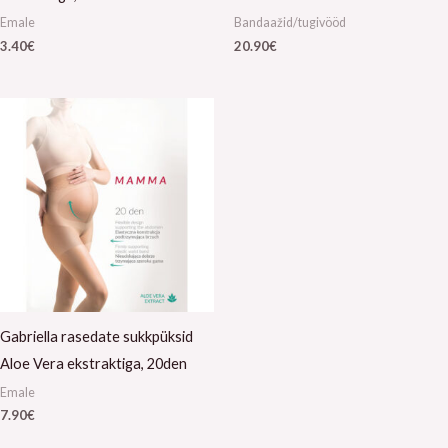
Emale
Bandaažid/tugivööd
3.40
€
20.90
€
Gabriella rasedate sukkpüksid
Aloe Vera ekstraktiga, 20den
Emale
7.90
€