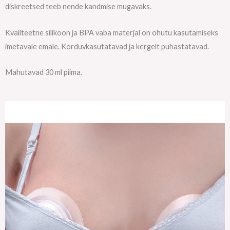
diskreetsed teeb nende kandmise mugavaks.
Kvaliteetne silikoon ja BPA vaba materjal on ohutu kasutamiseks
imetavale emale. Korduvkasutatavad ja kergelt puhastatavad.
Mahutavad 30 ml piima.