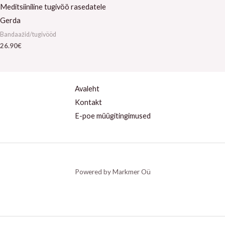
Meditsiiniline tugivöö rasedatele
Gerda
Bandaažid/tugivööd
26.90
€
Avaleht
Kontakt
E-poe müügitingimused
Powered by Markmer Oü