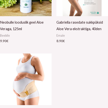
Neobulle looduslik geel Aloe
Gabriella rasedate sukkpüksid
Veraga, 125ml
Aloe Vera ekstraktiga, 40den
Beebile
Emale
9.90
€
8.90
€