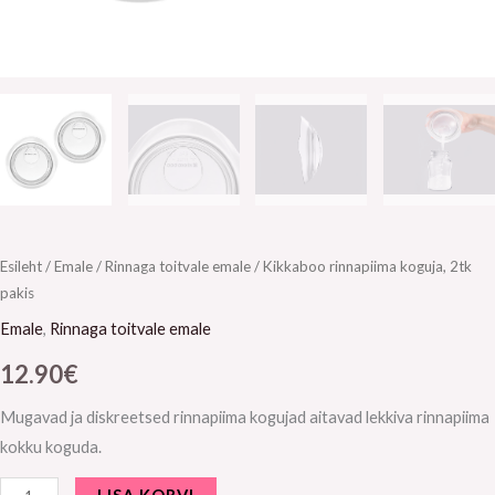
Esileht
/
Emale
/
Rinnaga toitvale emale
/ Kikkaboo rinnapiima koguja, 2tk
pakis
Emale
,
Rinnaga toitvale emale
12.90
€
Mugavad ja diskreetsed rinnapiima kogujad aitavad lekkiva rinnapiima
kokku koguda.