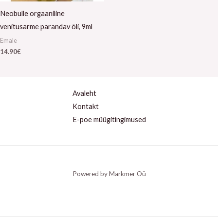
Neobulle orgaaniline
venitusarme parandav õli, 9ml
Emale
14.90
€
Avaleht
Kontakt
E-poe müügitingimused
Powered by Markmer Oü