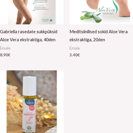
Gabriella rasedate sukkpüksid
Meditsiinilised sokid Aloe Vera
Aloe Vera ekstraktiga, 40den
ekstraktiga, 20den
Emale
Emale
8.90
€
3.40
€