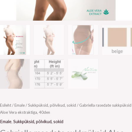
Esileht
/
Emale
/
Sukkpüksid, põlvikud, sokid
/ Gabriella rasedate sukkpüksid
Aloe Vera ekstraktiga, 40den
Emale
,
Sukkpüksid, põlvikud, sokid