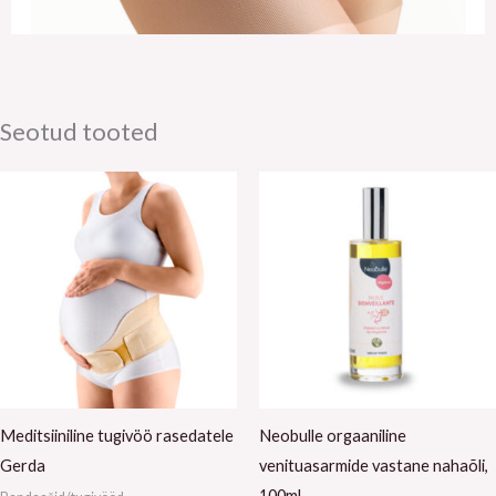
Seotud tooted
Meditsiiniline tugivöö rasedatele
Neobulle orgaaniline
Gerda
venituasarmide vastane nahaõli,
100ml