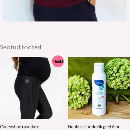
Seotud tooted
Müük!
Cadenshae rasedate
Neobulle looduslik geel Aloe