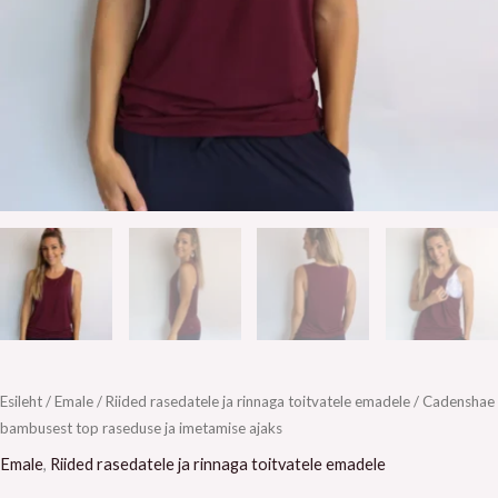
Esileht
/
Emale
/
Riided rasedatele ja rinnaga toitvatele emadele
/ Cadenshae
bambusest top raseduse ja imetamise ajaks
Emale
,
Riided rasedatele ja rinnaga toitvatele emadele