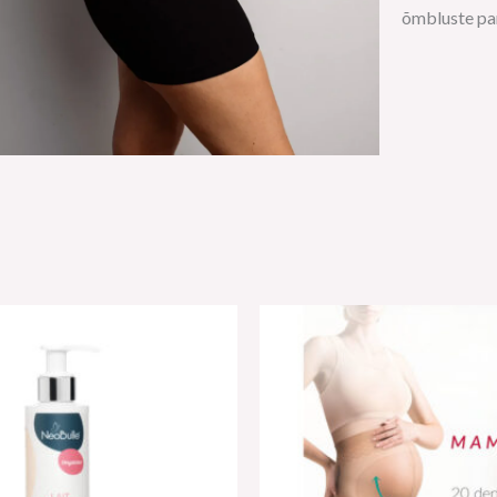
õmbluste pa