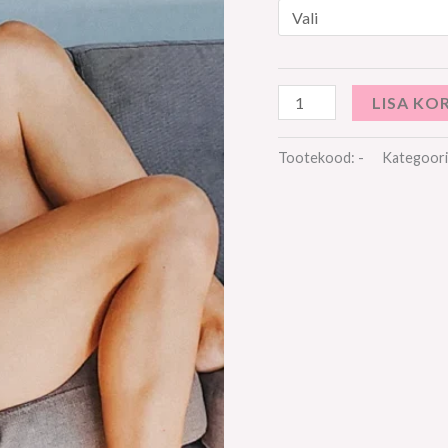
LISA KO
Tootekood:
-
Kategoori