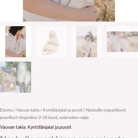
Etusivu
/
Vauvan takia
/
Kynttilänjalat ja pussit
/ Neobulle orgaanilisest
puuvillast rõngaslina, 0-18 kuud, naturaalne valge
Vauvan takia
,
Kynttilänjalat ja pussit