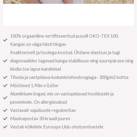
100% orgaaniline sertifitseeritud puuvill OKO-TEX 100.
Kangas on väga hästi hingav
Kvaliteetselt ja hoolega kootud. Ühtlane elastsus ja tugi
diagonaalides tagavad kanga stabiilsuse ning suurepärase ning
kindla toe lapse kandmisel
Tiheda ja vastpidava kudumistehnoloogiaga- 300g/m2 kohta
Mõõtmed 1.90m x 0,65m
Alumiiniumrõngad, mis on vastupidavad hooldusele ja
pesemisele. On allergiavabad
Vastavalt vajadusele reguleeritav
Masinapestav 30 kraadi juures
Vastab kõikidele Euroopa Liidu ohutusnõuetele