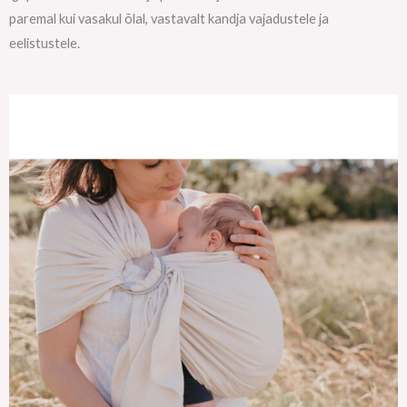
paremal kui vasakul õlal, vastavalt kandja vajadustele ja
eelistustele.